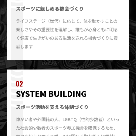
スポーツに親しめる機会づくり
ライフステージ（世代）に応じて、体を動かすことの
楽しさやその重要性を理解し、誰もが心身ともに明る
く健康で生きがいのある生活を送れる機会づくりに貢
献します
02
SYSTEM BUILDING
スポーツ活動を支える体制づくり
障がい者や外国籍の人、LGBTQ（性的少数者）といっ
た社会的少数者のスポーツ参加機会を確保するため、