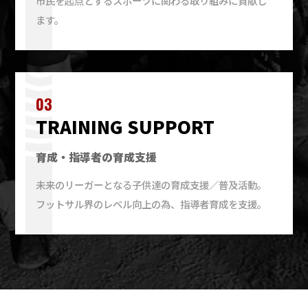
市民を起点とするスポーツに関わる取り組みに貢献し
ます。
03
TRAINING SUPPORT
育成・指導者の育成支援
未来のリーガーとなる子供達の育成支援／普及活動。
フットサル界のレベル向上の為、指導者育成を支援。