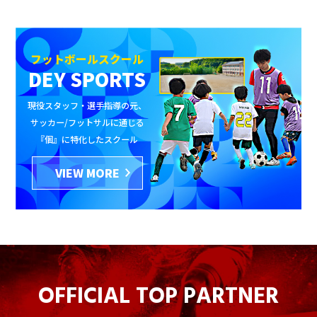
フットボールスクール
DEY SPORTS
現役スタッフ・選手指導の元、
サッカー/フットサルに通じる
『個』に特化したスクール
VIEW MORE
OFFICIAL TOP PARTNER