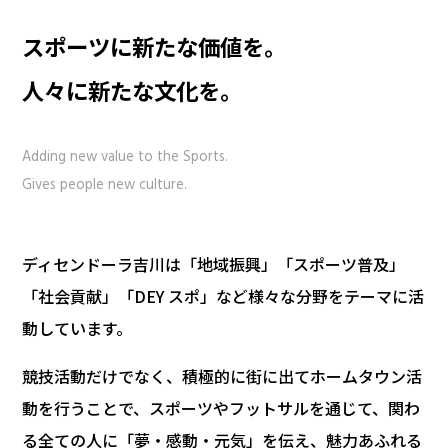
スポーツに新たな価値を。
人々に新たな文化を。
Adding new value to the Sports.
Gives people new culture.
ディセンドーラ吉川は「地域振興」「スポーツ普及」
「社会貢献」「DEY スポ」など様々な分野をテーマに活
動しています。
競技活動だけでなく、積極的に街に出てホームタウン活
動を行うことで、スポーツやフットサルを通じて、関わ
る全ての人に「夢・感動・元気」を伝え、魅力あふれる