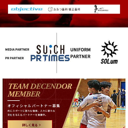
オフィシャルパートナー募集
共にスポーツに新たな価値、
人々に新たな
文化を与える
パートナーを募集中。
詳しく見る