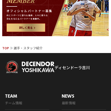
オフィシャルパートナー募集
共にスポーツに新たな価値、
人々に新たな
文化を与える
パートナーを募集中。
詳しく見る
TOP
選手・スタッフ紹介
ディセンドーラ吉川
TEAM
NEWS
チーム情報
最新情報