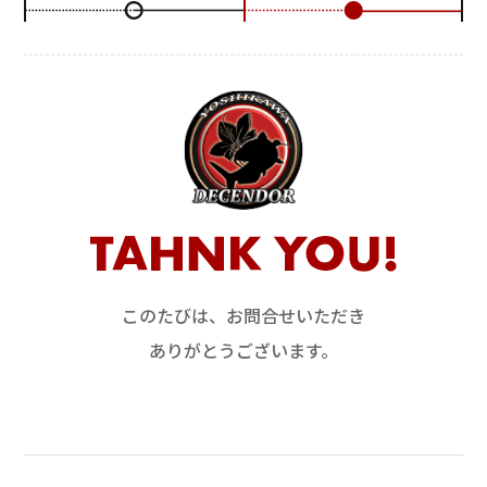
このたびは、お問合せいただき
ありがとうございます。