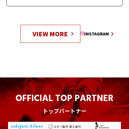
Tweets by Decendor2136
VIEW MORE
INSTAGRAM
OFFICIAL TOP PARTNER
トップパートナー