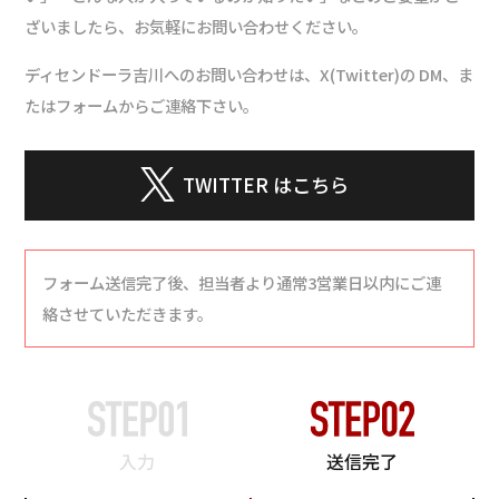
ざいましたら、お気軽にお問い合わせください。
ディセンドーラ吉川へのお問い合わせは、X(Twitter)の DM、ま
たはフォームからご連絡下さい。
TWITTER はこちら
フォーム送信完了後、担当者より通常3営業日以内にご連
絡させていただきます。
STEP01
STEP02
入力
送信完了