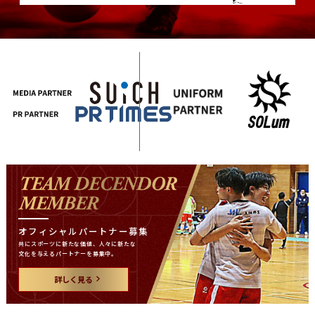
オフィシャルパートナー募集
共にスポーツに新たな価値、
人々に新たな
文化を与える
パートナーを募集中。
詳しく見る