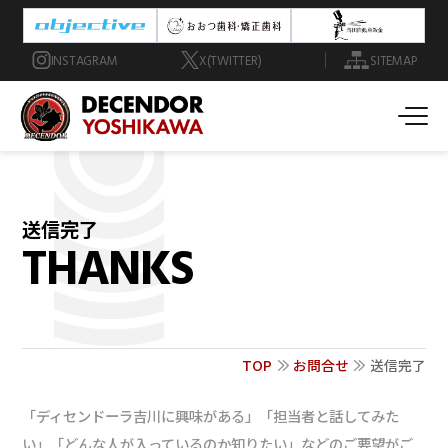
INSTAGRAM
X(TWITTER)
SITEMAP
送信完了
THANKS
TOP
お問合せ
送信完了
「ディセンドーラ吉川に興味がある」「担当者と話してみた
い」「どんな人が入っているのか知りたい」などのご要望がご