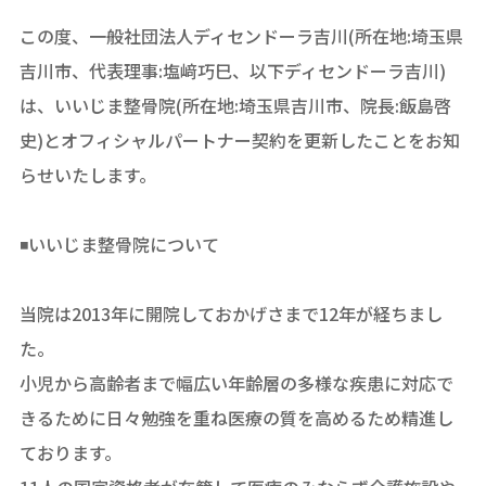
この度、一般社団法人ディセンドーラ吉川(所在地:埼玉県
吉川市、代表理事:塩﨑巧巳、以下ディセンドーラ吉川)
は、いいじま整骨院(所在地:埼玉県吉川市、院長:飯島啓
史)とオフィシャルパートナー契約を更新したことをお知
らせいたします。
◾️いいじま整骨院について
当院は2013年に開院しておかげさまで12年が経ちまし
た。
小児から高齢者まで幅広い年齢層の多様な疾患に対応で
きるために日々勉強を重ね医療の質を高めるため精進し
ております。