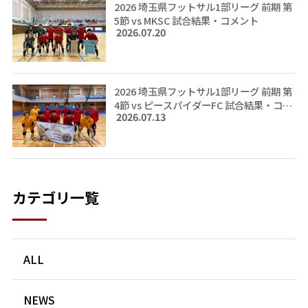
2026 埼玉県フットサル1部リーグ 前期 第
5節 vs MKSC 試合結果・コメント
2026.07.20
2026 埼玉県フットサル1部リーグ 前期 第
4節 vs ピースパイダーFC 試合結果・コメ
2026.07.13
ント
カテゴリ一覧
ALL
NEWS