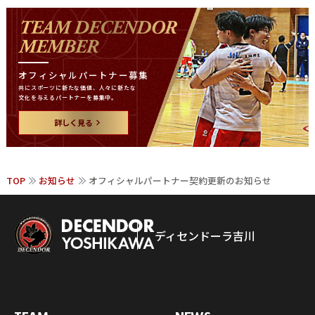
オフィシャルパートナー募集
共にスポーツに新たな価値、
人々に新たな
文化を与える
パートナーを募集中。
詳しく見る
TOP
お知らせ
オフィシャルパートナー契約更新のお知らせ
ディセンドーラ吉川