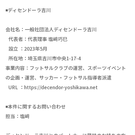
◾️ディセンドーラ吉川
会社名：一般社団法人ディセンドーラ吉川
代表者：代表理事 塩﨑巧巳
設立 ：2023年5月
所在地：埼玉県吉川市中央1-17-4
事業内容：フットサルクラブの運営、スポーツイベント
の企画・運営、サッカー・フットサル指導者派遣
URL ：
https://decendor-yoshikawa.net
◾️本件に関するお問い合わせ
担当：塩﨑